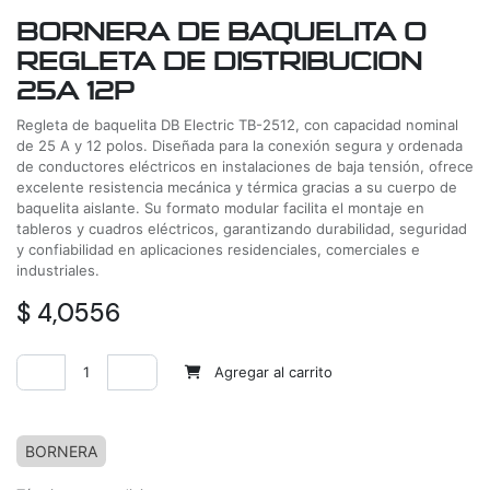
BORNERA DE BAQUELITA O
REGLETA DE DISTRIBUCION
25A 12P
Regleta de baquelita DB Electric TB-2512, con capacidad nominal
de 25 A y 12 polos. Diseñada para la conexión segura y ordenada
de conductores eléctricos en instalaciones de baja tensión, ofrece
excelente resistencia mecánica y térmica gracias a su cuerpo de
baquelita aislante. Su formato modular facilita el montaje en
tableros y cuadros eléctricos, garantizando durabilidad, seguridad
y confiabilidad en aplicaciones residenciales, comerciales e
industriales.
$
4,0556
Agregar al carrito
Agregar a la lista de deseos
BORNERA