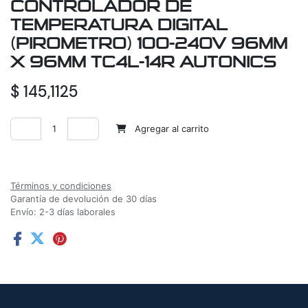
CONTROLADOR DE
TEMPERATURA DIGITAL
(PIROMETRO) 100-240V 96MM
X 96MM TC4L-14R AUTONICS
$
145,1125
Agregar al carrito
Agregar a la lista de deseos
Términos y condiciones
Garantía de devolución de 30 días
Envío: 2-3 días laborales