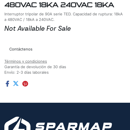
480VAC 18KA 240VAC 18KA
Interruptor tripolar de 90A serie TED. Capacidad de ruptura: 18kA
a 480VAC / 18kA a 240VAC.
Not Available For Sale
Agregar a la lista de deseos
Contáctenos
Términos y condiciones
Garantía de devolución de 30 días
Envío: 2-3 días laborales