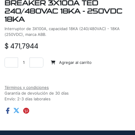
BREAKER 3X100A TED
240/480VAC 18KA - 250VDC
18KA
Interruptor de 3X100A, capacidad 18KA (240/480VAC) - 18KA
(250VDC), marca ABB.
$
471,7944
Agregar al carrito
Agregar a la lista de deseos
Términos y condiciones
Garantía de devolución de 30 días
Envío: 2-3 días laborales