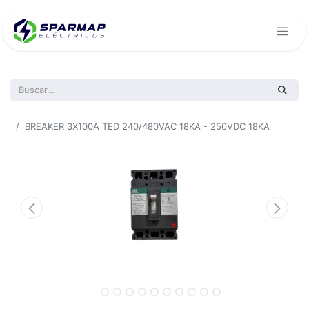
Todos los productos
BREAKER 3X100A TED 240/480VAC 18KA - 250VDC 18KA