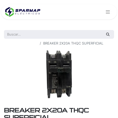
Todos los productos
BREAKER 2X20A THQC SUPERFICIAL
BREAKER 2X20A THQC
SUPERFICIAL