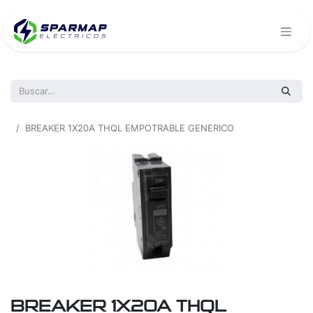
Todos los productos
BREAKER 1X20A THQL EMPOTRABLE GENERICO
BREAKER 1X20A THQL