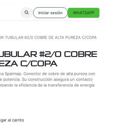
Iniciar sesión
WHATSAPP
R TUBULAR #2/0 COBRE DE ALTA PUREZA C/COPA
UBULAR #2/0 COBRE
EZA C/COPA
a Sparmap. Conector de cobre de alta pureza con
de potencia. Su construcción asegura un contacto
mizando la eficiencia de la transferencia de energía
ar al carrito