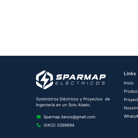
Links
Inicio
Produc
Suministros Eléctricos y Proyectos de
Proyec
Ingeniería en un Solo Aliado.
Nosotr
Whats
Sparmap.llanos@gmail.com
(0412) 0399694