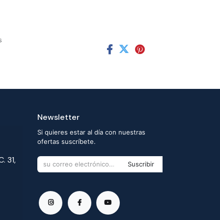
s
Newsletter
Si quieres estar al día con nuestras
ofertas suscríbete.
. 31,
Suscribir