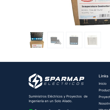
Links
Inicio
Produc
Suministros Eléctricos y Proyectos de
Proyec
Ingeniería en un Solo Aliado.
Nosotr