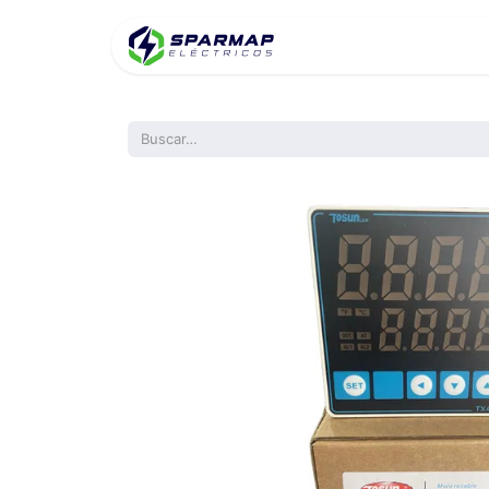
Inicio
Product