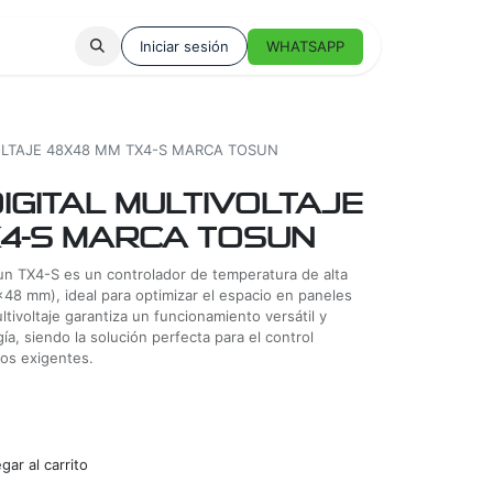
Iniciar sesión
WHATSAPP
OLTAJE 48X48 MM TX4-S MARCA TOSUN
IGITAL MULTIVOLTAJE
X4-S MARCA TOSUN
sun TX4-S es un controlador de temperatura de alta
48 mm), ideal para optimizar el espacio en paneles
ltivoltaje garantiza un funcionamiento versátil y
ía, siendo la solución perfecta para el control
os exigentes.
ar al carrito