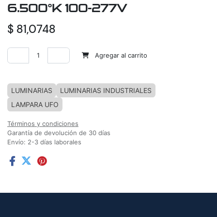
6.500°K 100-277V
$
81,0748
Agregar al carrito
Agregar a la lista de deseos
LUMINARIAS
LUMINARIAS INDUSTRIALES
LAMPARA UFO
Términos y condiciones
Garantía de devolución de 30 días
Envío: 2-3 días laborales