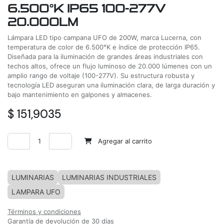
6.500°K IP65 100-277V
20.000LM
Lámpara LED tipo campana UFO de 200W, marca Lucerna, con
temperatura de color de 6.500°K e índice de protección IP65.
Diseñada para la iluminación de grandes áreas industriales con
techos altos, ofrece un flujo luminoso de 20.000 lúmenes con un
amplio rango de voltaje (100-277V). Su estructura robusta y
tecnología LED aseguran una iluminación clara, de larga duración y
bajo mantenimiento en galpones y almacenes.
$
151,9035
Agregar al carrito
Agregar a la lista de deseos
LUMINARIAS
LUMINARIAS INDUSTRIALES
LAMPARA UFO
Términos y condiciones
Garantía de devolución de 30 días