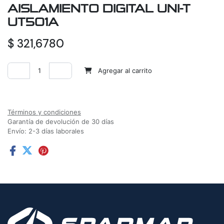
AISLAMIENTO DIGITAL UNI-T
UT501A
$
321,6780
Agregar al carrito
Agregar a la lista de deseos
Términos y condiciones
Garantía de devolución de 30 días
Envío: 2-3 días laborales